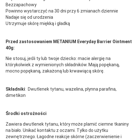
Bezzapachowy
Powinno wystarczyć na 30 dni przy 6 zmianach dziennie
Nadaje się od urodzenia
Utrzymuje skórę miękką i gładką
Przed zastosowaniem METANIUM Everyday Barrier Ointment
40g:
Nie stosuj, jeśli ty lub twoje dziecko: macie alergię na
którykolwiek z wymienionych składników. Mają popękaną,
mocno popękaną, zakażoną lub krwawiącą skórę.
Składniki
: Dwutlenek tytanu, wazelina, płynna parafina,
dimetikon
Środki ostrożności
Zawiera dwutlenek tytanu, który może plamić ciemne tkaniny
na biało. Unikać kontaktu z oczami. Tylko do użytku
zewnętrznego. Łagodne reakcje skórne (zaczerwienienie i