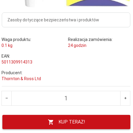
Zasoby dotyczące bezpieczeństwa i produktów
Waga produktu:
Realizacja zamówienia:
0.1
kg
24 godzin
EAN:
5011309914313
Producent:
Thornton & Ross Ltd
KUP TERAZ!