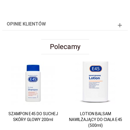
OPINIE KLIENTÓW
Polecamy
SZAMPON E45 DO SUCHEJ
LOTION BALSAM
SKÓRY GŁOWY 200ml
NAWILŻAJĄCY DO CIAŁA E45
(500ml)