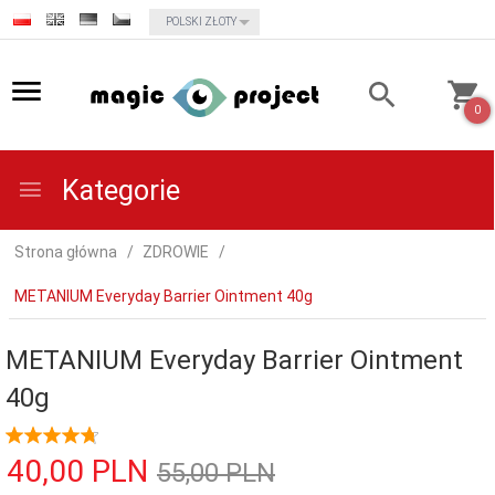
currency_h
POLSKI ZŁOTY
0
Kategorie
Strona główna
ZDROWIE
METANIUM Everyday Barrier Ointment 40g
METANIUM Everyday Barrier Ointment
40g
40,
00
PLN
55,00 PLN