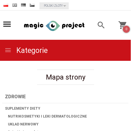
currency_h
POLSKI ZŁOTY
0
Kategorie
Mapa strony
ZDROWIE
SUPLEMENTY DIETY
NUTRIKOSMETYKI I LEKI DERMATOLOGICZNE
UKŁAD NERWOWY