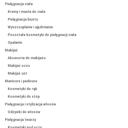
Pielęgnacja ciała
Kremy i masła do ciała
Pielęgnacja biustu
Wyszczuplanie i ujędrnianie
Pozostałe kosmetyki do pielęgnacji ciała
Opalanie
Makijaż
Akcesoria do makijażu
Makijaż oczu
Makijaż ust
Manicure i pedicure
Kosmetyki do rąk
Kosmetyki do stóp
Pielęgnacja i stylizacja włosów
Odżywki do włosów
Pielęgnacja twarzy
Kosmetyki pod oczy