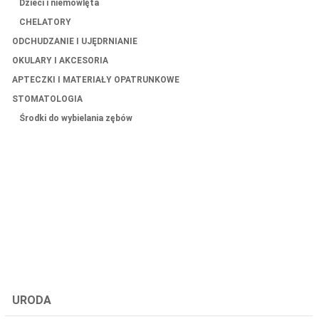
Dzieci i niemowlęta
CHELATORY
ODCHUDZANIE I UJĘDRNIANIE
OKULARY I AKCESORIA
APTECZKI I MATERIAŁY OPATRUNKOWE
STOMATOLOGIA
Środki do wybielania zębów
URODA