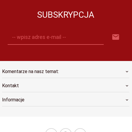
SUBSKRYPCJA
-- wpisz adres e-mail --
Komentarze na nasz temat:
Kontakt
Informacje