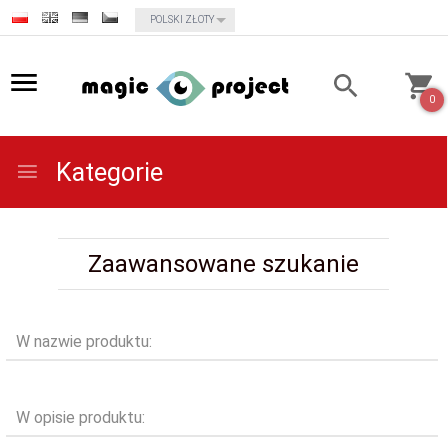
currency_h
POLSKI ZŁOTY
0
Kategorie
Zaawansowane szukanie
W nazwie produktu:
W opisie produktu: