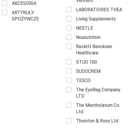
Vermont
AKCESORIA
LABORATOIRES THEA
ARTYKUŁY
SPOŻYWCZE
Living Supplements
NESTLE
Nuunutrition
Reckitt Benckiser
Healthcare
STUD 100
SUDOCREM
TESCO
The EyeBag Company
LTD
The Mentholatum Co.
Ltd
Thornton & Ross Ltd